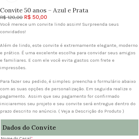
Convite 50 anos – Azul e Prata
R$
50,00
R$
120,00
Você merece um convite lindo assim! Surpreenda seus
convidados!
Além de lindo, este convite é extremamente elegante, moderno
e prático. É uma excelente escolha para convidar seus amigos
e familiares. E com ele você evita gastos com frete e
impressões.
Para fazer seu pedido, é simples: preencha o formulário abaixo
com as suas opções de personalização. Em seguida realize o
pagamento. Assim que seu pagamento for confirmado
iniciaremos seu projeto e seu convite será entregue dentro do
prazo descrito no anúncio. ( Veja a Descrição do Produto )
Dados do Convite
Nome do Casal
*