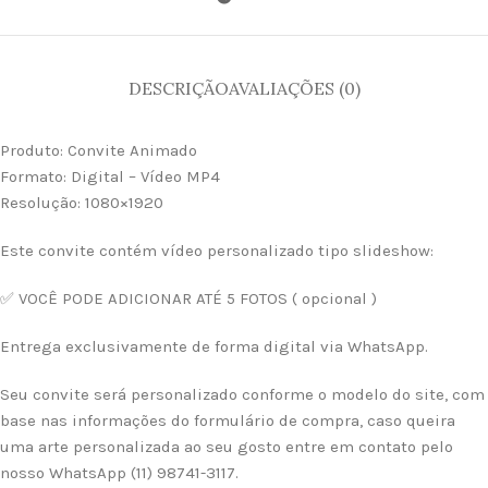
DESCRIÇÃO
AVALIAÇÕES (0)
Produto: Convite Animado
Formato: Digital – Vídeo MP4
Resolução: 1080×1920
Este convite contém vídeo personalizado tipo slideshow:
✅ VOCÊ PODE ADICIONAR ATÉ 5 FOTOS ( opcional )
Entrega exclusivamente de forma digital via WhatsApp.
Seu convite será personalizado conforme o modelo do site, com
base nas informações do formulário de compra, caso queira
uma arte personalizada ao seu gosto entre em contato pelo
nosso WhatsApp (11) 98741-3117.