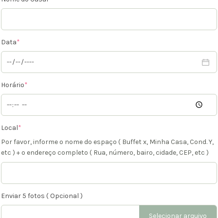
Data
*
Horário
*
Local
*
Por favor, informe o nome do espaço ( Buffet x, Minha Casa, Cond. Y,
etc ) + o endereço completo ( Rua, número, bairo, cidade, CEP, etc )
Enviar 5 fotos ( Opcional )
Selecionar arquivo