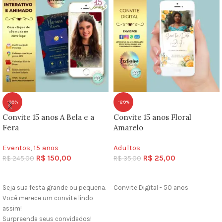
-39%
-29%
Convite 15 anos A Bela e a
Convite 15 anos Floral
Fera
Amarelo
Eventos
,
15 anos
Adultos
R$
150,00
R$
25,00
R$
245,00
R$
35,00
COMPRAR
COMPRAR
Seja sua festa grande ou pequena.
Convite Digital - 50 anos
Você merece um convite lindo
assim!
Surpreenda seus convidados!