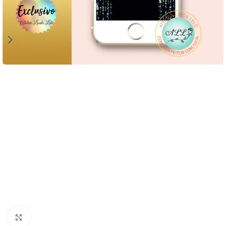
Clique para ampliar