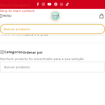
Skip to navigation
Skip to main content
MENU
Início
/
Temas
/
Masha e o Urso
Categorias
Ordenar por
Nenhum produto foi encontrado para a sua seleção.