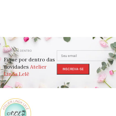
FIQUE POR DENTRO
Fique por dentro das
novidades
Atelier
Linda Lelê