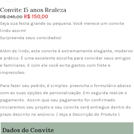
Convite 15 anos Realeza
R$
150,00
R$
245,00
Seja sua festa grande ou pequena. Você merece um convite
lindo assim!
Surpreenda seus convidados!
Além de lindo, este convite é extremamente elegante, moderno
e prático. É uma excelente escolha para convidar seus amigos
e familiares. E com ele você evita gastos com frete e
impressões.
Para fazer seu pedido, é simples: preencha o formulário abaixo
com as suas opções de personalização. Em seguida realize o
pagamento. Assim que seu pagamento for confirmado
iniciaremos seu projeto e seu convite será entregue dentro do
prazo descrito no anúncio. ( Veja a Descrição do Produto )
Dados do Convite