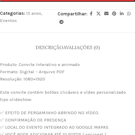
Categorias:
15 anos
,
Compartilhar:
Eventos
DESCRIÇÃO
AVALIAÇÕES (0)
Produto: Convite Interativo e animado
Formato: Digital – Arquivo PDF
Resolução: 1080×1920
Este convite contém botões clicáveis e vídeo personalizado
tipo slideshow:
✅ EFEITO DE PERGAMINHO ABRINDO NO VÍDEO.
✅ CONFIRMAÇÃO DE PRESENÇA
✅ LOCAL DO EVENTO INTEGRADO AO GOOGLE MAPAS
✅ VOCÊ PODE ADICIONAR ATÉ 10 FOTOS ( opcional )