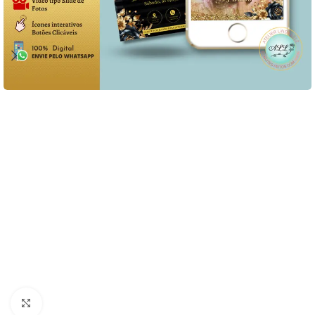
Clique para ampliar