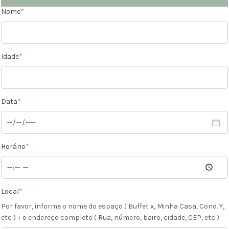
Nome
*
Idade
*
Data
*
Horário
*
Local
*
Por favor, informe o nome do espaço ( Buffet x, Minha Casa, Cond. Y,
etc ) + o endereço completo ( Rua, número, bairo, cidade, CEP, etc )