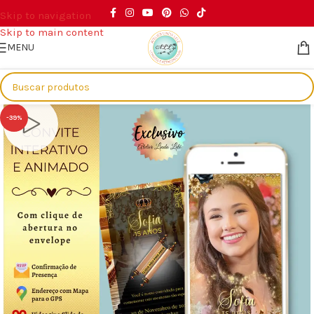
Skip to navigation
Skip to main content
MENU
Início
/
Eventos
/
15 anos
-39%