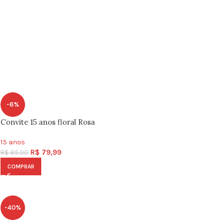
-6%
Convite 15 anos floral Rosa
15 anos
R$
79,99
R$
85,00
COMPRAR
-40%