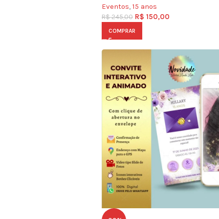
Eventos
,
15 anos
R$
150,00
R$
245,00
COMPRAR