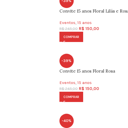
-39%
Convite 15 anos Floral Lilás e Ros
Eventos
,
15 anos
R$
150,00
R$
245,00
COMPRAR
-39%
Convite 15 anos Floral Rosa
Eventos
,
15 anos
R$
150,00
R$
245,00
COMPRAR
-40%