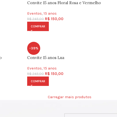
Convite 15 anos Floral Rosa e Vermelho
Eventos
,
15 anos
R$
150,00
R$
245,00
COMPRAR
-39%
o
Convite 15 anos Lua
Eventos
,
15 anos
R$
150,00
R$
245,00
COMPRAR
Carregar mais produtos