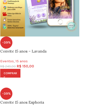
-39%
Convite 15 anos – Lavanda
Eventos
,
15 anos
R$
150,00
R$
245,00
COMPRAR
-39%
Convite 15 anos Euphoria