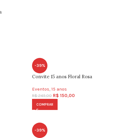
a
-39%
Convite 15 anos Floral Rosa
Eventos
,
15 anos
R$
150,00
R$
245,00
COMPRAR
-39%