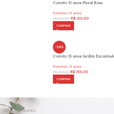
Convite 15 anos Floral Rosa
Eventos
,
15 anos
R$
120,00
R$
200,00
COMPRAR
-39%
Convite 15 anos Jardim Encantad
Eventos
,
15 anos
R$
150,00
R$
245,00
COMPRAR
FIQUE POR DENTRO