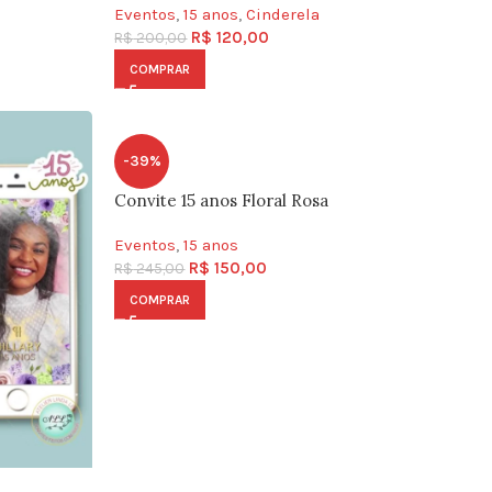
Eventos
,
15 anos
,
Cinderela
R$
120,00
R$
200,00
COMPRAR
-39%
Convite 15 anos Floral Rosa
Eventos
,
15 anos
R$
150,00
R$
245,00
COMPRAR