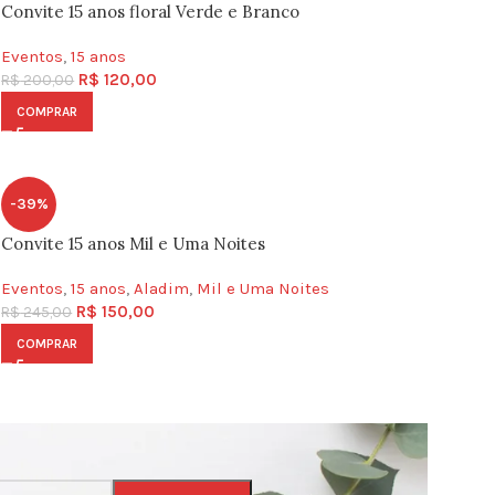
Convite 15 anos floral Verde e Branco
Eventos
,
15 anos
R$
120,00
R$
200,00
COMPRAR
-39%
Convite 15 anos Mil e Uma Noites
Eventos
,
15 anos
,
Aladim
,
Mil e Uma Noites
R$
150,00
R$
245,00
COMPRAR