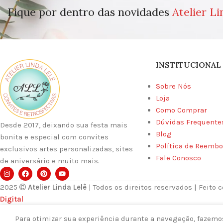
Fique por dentro das novidades
Atelier Li
INSTITUCIONAL
Sobre Nós
Loja
Como Comprar
Dúvidas Frequente
Desde 2017, deixando sua festa mais
Blog
bonita e especial com convites
Política de Reembo
exclusivos artes personalizadas, sites
Fale Conosco
de aniversário e muito mais.
2025
Atelier Linda Lelê
| Todos os direitos reservados | Feito 
Digital
Para otimizar sua experiência durante a navegação, fazemos