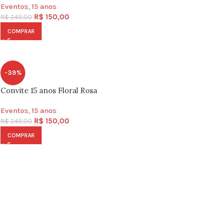
Eventos
,
15 anos
R$
150,00
R$
245,00
COMPRAR
-39%
Convite 15 anos Floral Rosa
Eventos
,
15 anos
R$
150,00
R$
245,00
COMPRAR