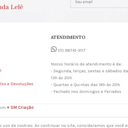
nda Lelê
ATENDIMENTO
(11) 98741-3117
Nosso horário de atendimento é de:
s
- Segunda, terças, sextas e sábados d
13h às 20h
lso e Devoluções
- Quartas e Quintas das 18h às 20h
- Fechado nos domingos e Feriados
com ♥
SM Criação
 uso de cookies. Ao continuar no site, consideramos que você e