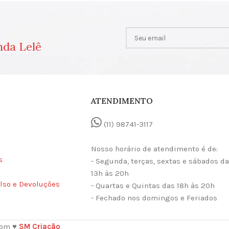
nda Lelê
ATENDIMENTO
(11) 98741-3117
Nosso horário de atendimento é de:
s
- Segunda, terças, sextas e sábados d
13h às 20h
lso e Devoluções
- Quartas e Quintas das 18h às 20h
- Fechado nos domingos e Feriados
com ♥
SM Criação