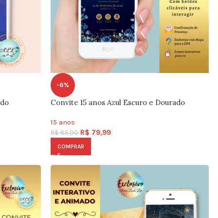
-6%
ado
Convite 15 anos Azul Escuro e Dourado
15 anos
R$
79,99
R$
85,00
COMPRAR