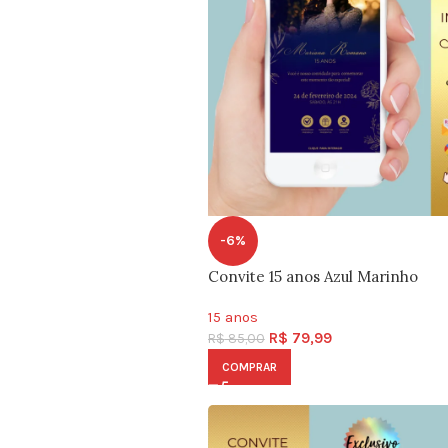
-6%
Convite 15 anos Azul Marinho
15 anos
R$
79,99
R$
85,00
COMPRAR