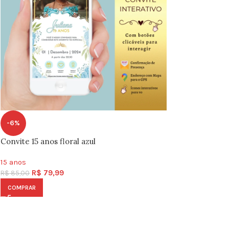
-6%
Convite 15 anos floral azul
15 anos
R$
79,99
R$
85,00
COMPRAR