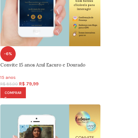
-6%
Convite 15 anos Azul Escuro e Dourado
15 anos
R$
79,99
R$
85,00
COMPRAR