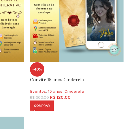
-40%
Convite 15 anos Cinderela
Eventos
,
15 anos
,
Cinderela
R$
120,00
R$
200,00
COMPRAR