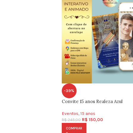
-39%
Convite 15 anos Realeza Azul
Eventos
,
15 anos
R$
150,00
R$
245,00
COMPRAR