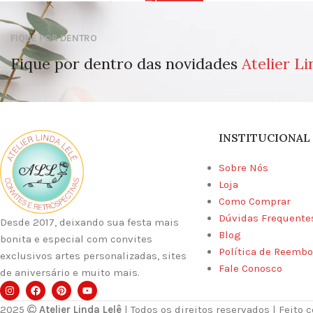
FIQUE POR DENTRO
Fique por dentro das novidades
Atelier Li
INSTITUCIONAL
Sobre Nós
Loja
Como Comprar
Dúvidas Frequente
Desde 2017, deixando sua festa mais
Blog
bonita e especial com convites
Política de Reembo
exclusivos artes personalizadas, sites
Fale Conosco
de aniversário e muito mais.
2025
Atelier Linda Lelê
| Todos os direitos reservados | Feito 