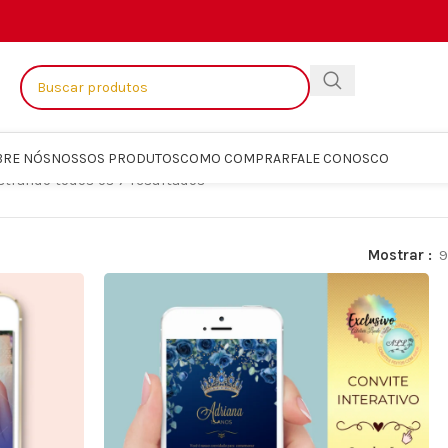
BRE NÓS
NOSSOS PRODUTOS
COMO COMPRAR
FALE CONOSCO
trando todos os 7 resultados
Mostrar