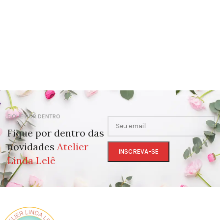
FIQUE POR DENTRO
Fique por dentro das
novidades
Atelier
Linda Lelê