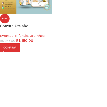
-39%
Convite Ursinho
Eventos
,
Infantis
,
Ursinhos
R$
150,00
R$
245,00
COMPRAR