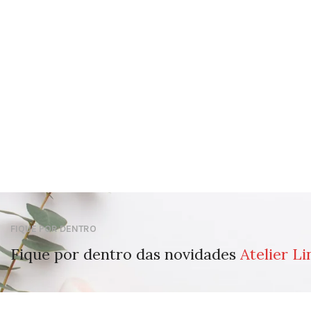
FIQUE POR DENTRO
Fique por dentro das novidades
Atelier Li