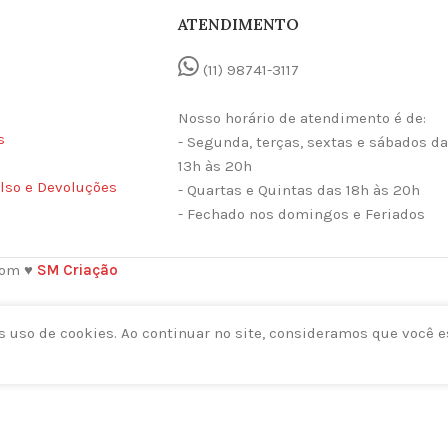
ATENDIMENTO
(11) 98741-3117
Nosso horário de atendimento é de:
s
- Segunda, terças, sextas e sábados d
13h às 20h
lso e Devoluções
- Quartas e Quintas das 18h às 20h
- Fechado nos domingos e Feriados
com ♥
SM Criação
 uso de cookies. Ao continuar no site, consideramos que você e