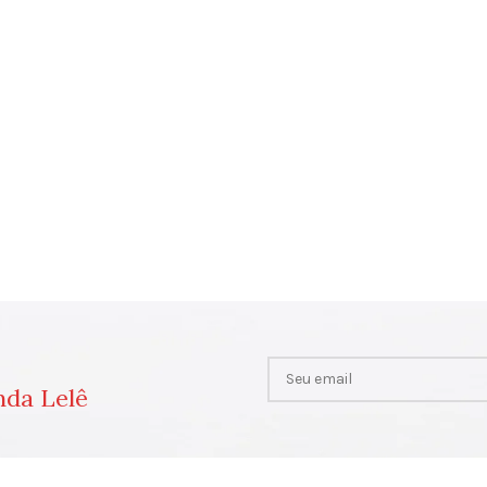
nda Lelê