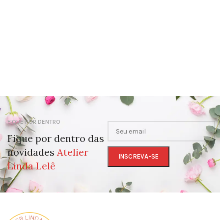
FIQUE POR DENTRO
Fique por dentro das
novidades
Atelier
Linda Lelê