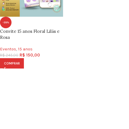
-39%
Convite 15 anos Floral Lilás e
Rosa
Eventos
,
15 anos
R$
150,00
R$
245,00
COMPRAR